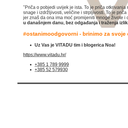
"Priča o pobjedi uvijek je ista. To je priča otkrivanja
snage i izdržljivosti, veličine i strpljivosti. To je pri
jer znaš da ona ima moć promijeniti mnoge živote i 
u današnjem danu, bez odgađanja i traženja izlik
#ostanimoodgovorni - brinimo za svoje 
Uz Vas je VITADU tim i blogerica Noa!
https://www.vitadu.hr/
+385 1 789 9999
+385 52 579930